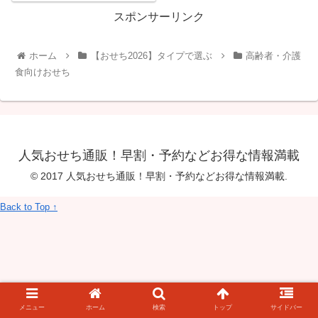
スポンサーリンク
ホーム
【おせち2026】タイプで選ぶ
高齢者・介護
食向けおせち
人気おせち通販！早割・予約などお得な情報満載
© 2017 人気おせち通販！早割・予約などお得な情報満載.
Back to Top ↑
メニュー
ホーム
検索
トップ
サイドバー