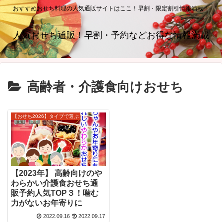
おすすめおせち料理の人気通販サイトはここ！早割・限定割引情報満載！
人気おせち通販！早割・予約などお得な情報満載
高齢者・介護食向けおせち
【おせち2026】タイプで選ぶ
【2023年】 高齢向けのや
わらかい介護食おせち通
販予約人気TOP３！噛む
力がないお年寄りに
2022.09.16
2022.09.17