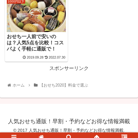
1000円以下
おせち一人前で安いの
は？人気5点を比較！コス
パよく手軽に通販で！
2019.09.28
2022.07.30
スポンサーリンク
ホーム
【おせち2020】料金で選ぶ
人気おせち通販！早割・予約などお得な情報満載
© 2017 人気おせち通販！早割・予約などお得な情報満載.