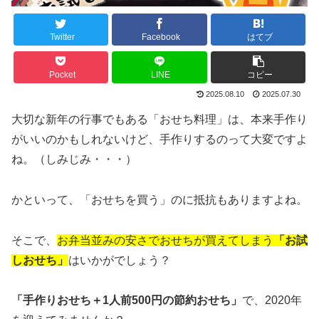
Twitter
Facebook
はてブ
Pocket
LINE
コピー
2025.08.10
2025.07.30
大切な新年の行事でもある「おせち料理」は、本来手作り
がいいのかもしれないけど、手作りするのって大変ですよ
ね。（しみじみ・・・）
かといって、「おせちを買う」のに抵抗もありますよね。
そこで、
お弁当並みの安さでおせちが買えてしまう
「お試
しおせち」
はいかがでしょう？
「手作りおせち＋1人前500円の節約おせち」
で、2020年