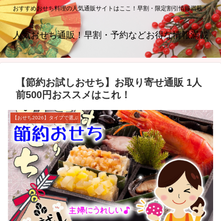
おすすめおせち料理の人気通販サイトはここ！早割・限定割引情報満載！
人気おせち通販！早割・予約などお得な情報満載
【節約お試しおせち】お取り寄せ通販 1人
前500円おススメはこれ！
【おせち2026】タイプで選ぶ