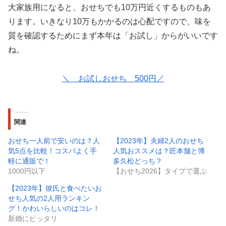
大家族用になると、おせちでも10万円近くするものもあ
ります。いきなり10万もかかるのは心配ですので、味を
質を確認するためにまず本年は「お試し」からがいいです
ね。
＼ お試しおせち 500円／
関連
おせち一人前で安いのは？人
【2023年】夫婦2人のおせち
気5点を比較！コスパよく手
人気おススメは？匠本舗と博
軽に通販で！
多久松どっち？
1000円以下
【おせち2026】タイプで選ぶ
【2023年】彼氏と食べたいお
せち人気の2人用ランキン
グ！かわいらしいのはコレ！
新婚にピッタリ