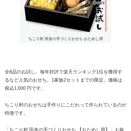
ちこり村 田舎の手づくりおせち おためし用
全8品のお試し。毎年好評で楽天ランキング1位を獲得す
るなど人気のおせち。1家族2セットまでの限定。価格は
税込1,000 円です。
ちこり村のおせちは手作りにこだわって作られているのが
特徴です。
「ちこり村 田舎の手づくりおせち 【おためし用】」も毎