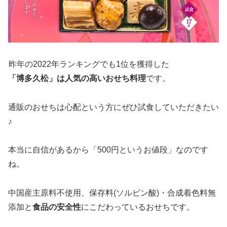
昨年の2022年ランキングでも1位を獲得した
「博多久松」は人気の高いおせち料理
です。
通販のおせちは心配という方にぜひ試食していただきたい
♪
本当に自信があるから「500円というお値段」なのです
ね。
中国産主原料不使用、保存料(ソルビン酸)・合成着色料無
添加と
食品の安全性
にこだわっているおせちです。