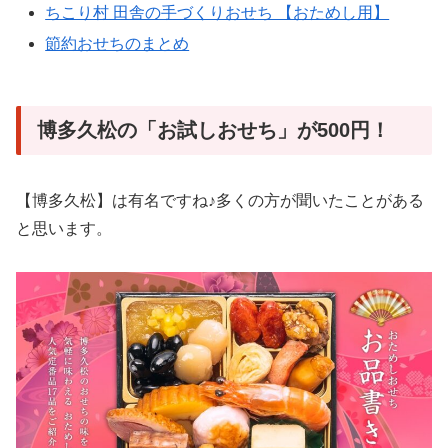
ちこり村 田舎の手づくりおせち 【おためし用】
節約おせちのまとめ
博多久松の「お試しおせち」が500円！
【博多久松】は有名ですね♪多くの方が聞いたことがある
と思います。