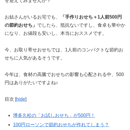
を迎えてみませんか？
お姑さんがいるお宅でも、
「手作りおせち＋1人前500円
の節約おせち」
でしたら、抵抗ないですし、食卓も華やか
になり、お値段も安いし、本当におススメです。
今、お取り寄せおせちでは、1人前のコンパクトな節約お
せちに人気があるそうです。
今年は、食材の高騰でおせちの影響も心配される中、500
円はありがたいですよね♪
目次
[
hide
]
博多久松の「お試しおせち」が500円！
100円ローソンで節約おせちが作れてしまう？