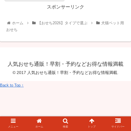
スポンサーリンク
ホーム
【おせち2026】タイプで選ぶ
犬猫ペット用
おせち
人気おせち通販！早割・予約などお得な情報満載
© 2017 人気おせち通販！早割・予約などお得な情報満載.
Back to Top ↑
メニュー
ホーム
検索
トップ
サイドバー