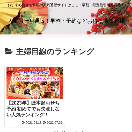
おすすめおせち料理の人気通販サイトはここ！早割・限定割引情報満載！
人気おせち通販！早割・予約などお得な情報満載
主婦目線のランキング
【おせち2026】お店で選ぶ
【2023年】匠本舗おせち
予約 初めてでも失敗しな
い人気ランキング!!
2021.08.15
2022.07.31