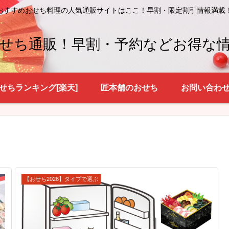
おすすめおせち料理の人気通販サイトはここ！早割・限定割引情報満載
せち通販！早割・予約などお得な
せちランキング[楽天]
匠本舗のおせち
お問い合わ
【おせち2026】タイプで選ぶ