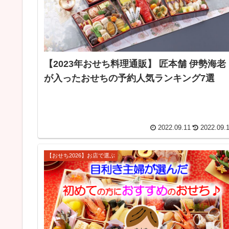
【2023年おせち料理通販】 匠本舗 伊勢海老
が入ったおせちの予約人気ランキング7選
2022.09.11
2022.09.
【おせち2026】お店で選ぶ