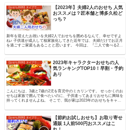
【2023年】夫婦2人のおせち 人気
【おせち2026】タイプで選ぶ
おススメは？匠本舗と博多久松ど
っち？
新年を迎えたお祝いを夫婦2人でおせちを囲めるなんて、幸せですよ
ね♪ 子供達が成人して核家族化してきた近年では、夫婦だけでお正月
を過ごすご家庭もあることと思います。 今回は、『二人で食べる2人
用のおせち』で人気の商品をご紹介します...
2023年キャラクターおせちの人
【おせち2026】タイプで選ぶ
気ランキングTOP10！早割・予約
あり
こんにちは、3歳と7歳の2児を育児中のミカリンです。 せっかくのお
せちは家族で囲んで食べたいのに、子供達ってあまりおせちに興味を
持ってくれませんよね。 そこで、我が家は2023年のおせちをキャラ
クターおせちにすることにしました！...
【節約お試しおせち】お取り寄せ
【おせち2026】タイプで選ぶ
通販 1人前500円おススメはこ
れ！