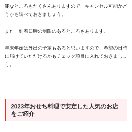
能なところもたくさんありますので、キャンセル可能かど
うかも調べておきましょう。
また、到着日時の制限のあるところもあります。
年末年始は外出の予定もあると思いますので、希望の日時
に届けていただけるかもチェック項目に入れておきましょ
う。
2023年おせち料理で安定した人気のお店
をご紹介