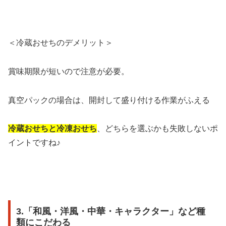
＜冷蔵おせちのデメリット＞
賞味期限が短いので注意が必要。
真空パックの場合は、開封して盛り付ける作業がふえる
冷蔵おせちと冷凍おせち
、どちらを選ぶかも失敗しないポ
イントですね♪
3.「和風・洋風・中華・キャラクター」など種
類にこだわる