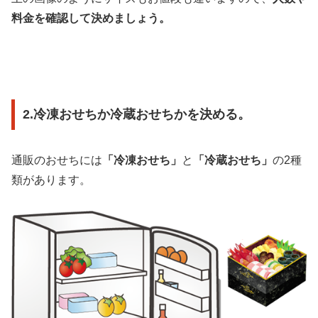
料金を確認して決めましょう。
2.冷凍おせちか冷蔵おせちかを決める。
通販のおせちには
「冷凍おせち」
と
「冷蔵おせち」
の2種
類があります。