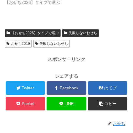
【おせち2026】タイプで選ぶ
【おせち2026】タイプで選ぶ
失敗しないおせち
おせち2019
失敗しないおせち
スポンサーリンク
シェアする
Twitter
Facebook
はてブ
Pocket
LINE
コピー
おせち