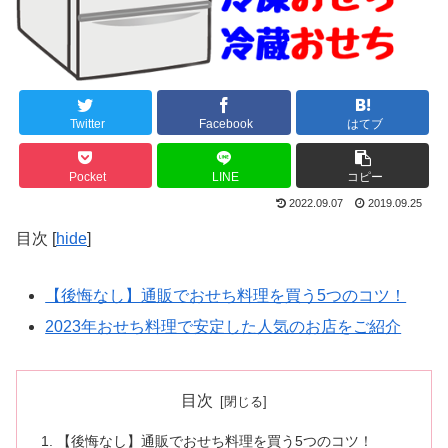
Twitter
Facebook
はてブ
Pocket
LINE
コピー
2022.09.07
2019.09.25
目次
[
hide
]
【後悔なし】通販でおせち料理を買う5つのコツ！
2023年おせち料理で安定した人気のお店をご紹介
目次
【後悔なし】通販でおせち料理を買う5つのコツ！