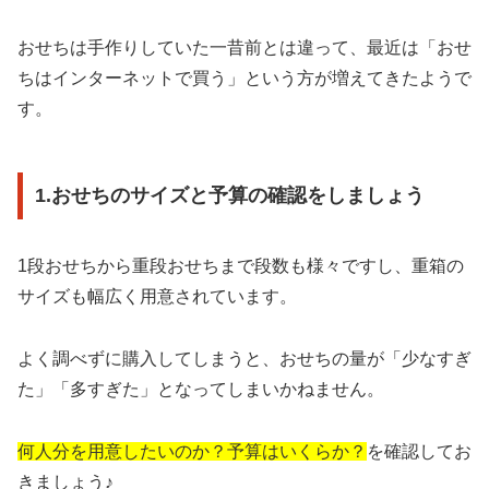
おせちは手作りしていた一昔前とは違って、最近は「おせ
ちはインターネットで買う」という方が増えてきたようで
す。
1.おせちのサイズと予算の確認をしましょう
1段おせちから重段おせちまで段数も様々ですし、重箱の
サイズも幅広く用意されています。
よく調べずに購入してしまうと、おせちの量が「少なすぎ
た」「多すぎた」となってしまいかねません。
何人分を用意したいのか？予算はいくらか？
を確認してお
きましょう♪