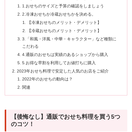
1.おせちのサイズと予算の確認をしましょう
2.冷凍おせちか冷蔵おせちかを決める。
【冷凍おせちのメリット・デメリット】
【冷蔵おせちのメリット・デメリット】
3.「和風・洋風・中華・キャラクター」など種類に
こだわる
4.通販のおせちは実績のあるショップから購入
5.お得な早割を利用してお値打ちに購入
2023年おせち料理で安定した人気のお店をご紹介
2022年のおせちの動向は？
関連
【後悔なし】通販でおせち料理を買う5つ
のコツ！