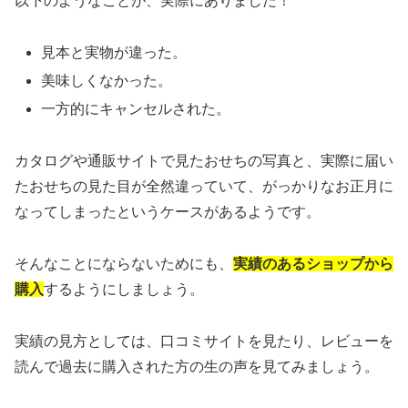
以下のようなことが、実際にありました！
見本と実物が違った。
美味しくなかった。
一方的にキャンセルされた。
カタログや通販サイトで見たおせちの写真と、実際に届い
たおせちの見た目が全然違っていて、がっかりなお正月に
なってしまったというケースがあるようです。
そんなことにならないためにも、
実績のあるショップから
購入
するようにしましょう。
実績の見方としては、口コミサイトを見たり、レビューを
読んで過去に購入された方の生の声を見てみましょう。