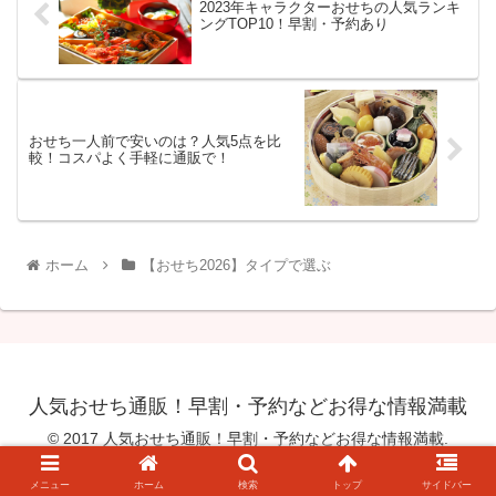
2023年キャラクターおせちの人気ランキ
ングTOP10！早割・予約あり
おせち一人前で安いのは？人気5点を比
較！コスパよく手軽に通販で！
ホーム
【おせち2026】タイプで選ぶ
人気おせち通販！早割・予約などお得な情報満載
© 2017 人気おせち通販！早割・予約などお得な情報満載.
Back to Top ↑
メニュー
ホーム
検索
トップ
サイドバー