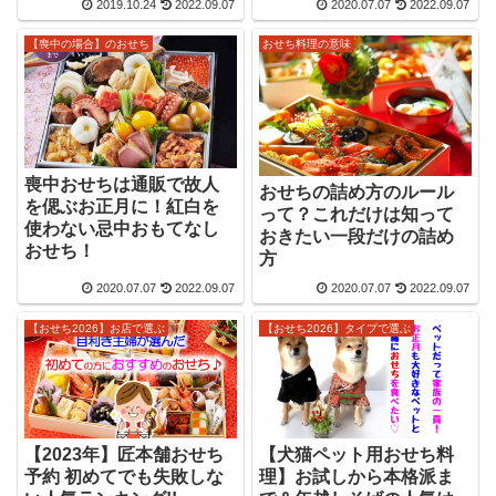
2019.10.24
2022.09.07
2020.07.07
2022.09.07
【喪中の場合】のおせち
おせち料理の意味
喪中おせちは通販で故人
おせちの詰め方のルール
を偲ぶお正月に！紅白を
って？これだけは知って
使わない忌中おもてなし
おきたい一段だけの詰め
おせち！
方
2020.07.07
2022.09.07
2020.07.07
2022.09.07
【おせち2026】お店で選ぶ
【おせち2026】タイプで選ぶ
【2023年】匠本舗おせち
【犬猫ペット用おせち料
予約 初めてでも失敗しな
理】お試しから本格派ま