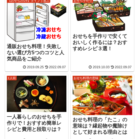
【おせち2026】タイプで選ぶ
おせち手作り
おせちを手作りで安くて
おいしく作るには？おす
通販おせち料理！失敗し
すめレシピ３選！
ない選び方5つのコツと人
気商品をご紹介
2019.09.25
2022.09.07
2019.10.03
2022.09.07
1人前
おせち料理の意味
一人暮らしのおせちを手
おせち料理の「たこ」の
作りで！おすすめ簡単レ
意味は？縁起物や魔除け
シピと費用と段取りは？
として好まれる理由とは