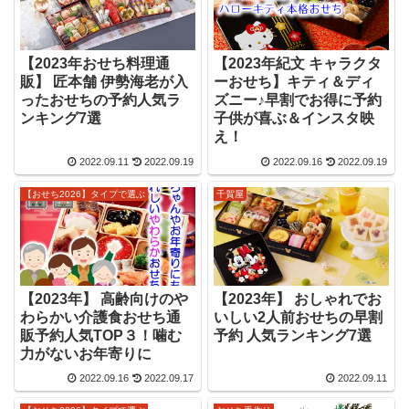
【2023年おせち料理通
【2023年紀文 キャラクタ
販】 匠本舗 伊勢海老が入
ーおせち】キティ＆ディ
ったおせちの予約人気ラ
ズニー♪早割でお得に予約
ンキング7選
子供が喜ぶ＆インスタ映
え！
2022.09.11
2022.09.19
2022.09.16
2022.09.19
【おせち2026】タイプで選ぶ
千賀屋
【2023年】 高齢向けのや
【2023年】 おしゃれでお
わらかい介護食おせち通
いしい2人前おせちの早割
販予約人気TOP３！噛む
予約 人気ランキング7選
力がないお年寄りに
2022.09.16
2022.09.17
2022.09.11