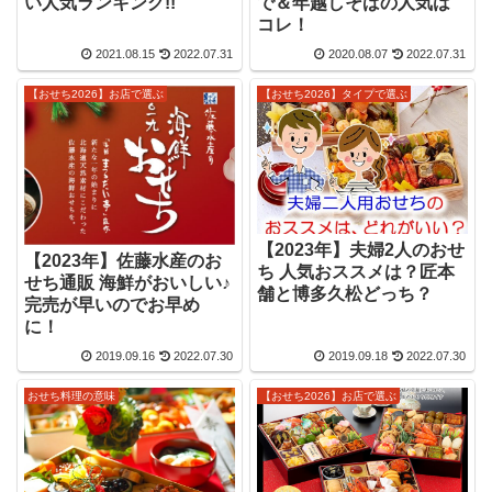
い人気ランキング!!
で＆年越しそばの人気は
コレ！
2021.08.15
2022.07.31
2020.08.07
2022.07.31
【おせち2026】お店で選ぶ
【おせち2026】タイプで選ぶ
【2023年】夫婦2人のおせ
【2023年】佐藤水産のお
ち 人気おススメは？匠本
せち通販 海鮮がおいしい♪
舗と博多久松どっち？
完売が早いのでお早め
に！
2019.09.16
2022.07.30
2019.09.18
2022.07.30
おせち料理の意味
【おせち2026】お店で選ぶ